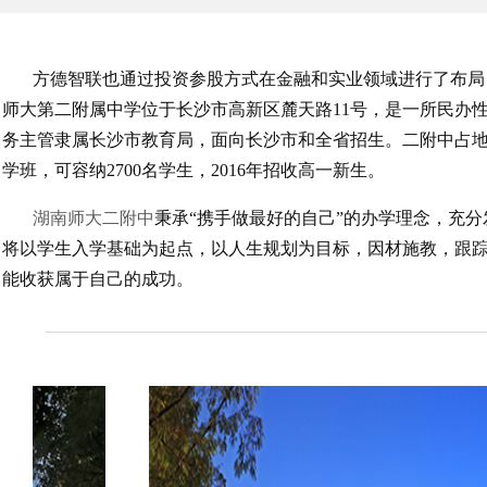
方德智联也通过投资参股方式在金融和实业领域进行了布局
师大第二附属中学位于长沙市高新区麓天路11号，是一所民办
务主管隶属长沙市教育局，面向长沙市和全省招生。二附中占地面
学班，可容纳2700名学生，2016年招收高一新生。
湖南师大二附中
秉承“携手做最好的自己”的办学理念，充
将以学生入学基础为起点，以人生规划为目标，因材施教，跟
能收获属于自己的成功。